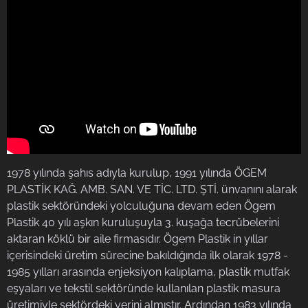
1978 yılında şahıs adıyla kurulup, 1991 yılında ÖGEM
PLASTİK KAĞ. AMB. SAN. VE TİC. LTD. ŞTİ. ünvanını alarak
plastik sektöründeki yolculuğuna devam eden Ögem
Plastik 40 yılı aşkın kuruluşuyla 3. kuşağa tecrübelerini
aktaran köklü bir aile firmasıdır. Ögem Plastik in yıllar
içerisindeki üretim sürecine bakıldığında ilk olarak 1978 -
1985 yılları arasında enjeksiyon kalıplama, plastik mutfak
eşyaları ve tekstil sektöründe kullanılan plastik masura
üretimiyle sektördeki yerini almıştır. Ardından 1983 yılında