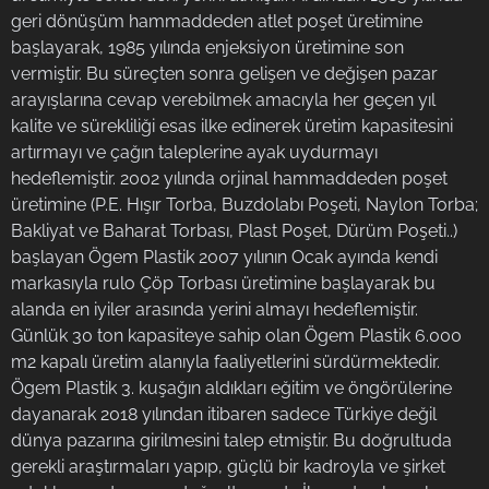
geri dönüşüm hammaddeden atlet poşet üretimine
başlayarak, 1985 yılında enjeksiyon üretimine son
vermiştir. Bu süreçten sonra gelişen ve değişen pazar
arayışlarına cevap verebilmek amacıyla her geçen yıl
kalite ve sürekliliği esas ilke edinerek üretim kapasitesini
artırmayı ve çağın taleplerine ayak uydurmayı
hedeflemiştir. 2002 yılında orjinal hammaddeden poşet
üretimine (P.E. Hışır Torba, Buzdolabı Poşeti, Naylon Torba;
Bakliyat ve Baharat Torbası, Plast Poşet, Dürüm Poşeti..)
başlayan Ögem Plastik 2007 yılının Ocak ayında kendi
markasıyla rulo Çöp Torbası üretimine başlayarak bu
alanda en iyiler arasında yerini almayı hedeflemiştir.
Günlük 30 ton kapasiteye sahip olan Ögem Plastik 6.000
m2 kapalı üretim alanıyla faaliyetlerini sürdürmektedir.
Ögem Plastik 3. kuşağın aldıkları eğitim ve öngörülerine
dayanarak 2018 yılından itibaren sadece Türkiye değil
dünya pazarına girilmesini talep etmiştir. Bu doğrultuda
gerekli araştırmaları yapıp, güçlü bir kadroyla ve şirket