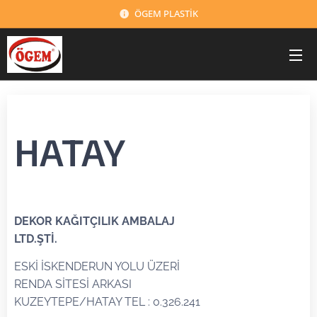
ÖGEM PLASTİK
HATAY
DEKOR KAĞITÇILIK AMBALAJ
LTD.ŞTİ.
ESKİ İSKENDERUN YOLU ÜZERİ
RENDA SİTESİ ARKASI
KUZEYTEPE/HATAY TEL : 0.326.241