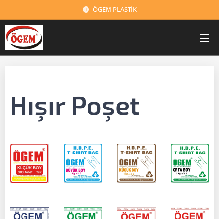
ÖGEM PLASTİK
Hışır Poşet